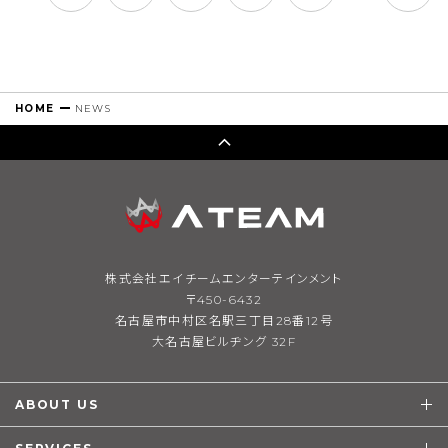
HOME
NEWS
株式会社エイチームエンターテインメント
〒450-6432
名古屋市中村区名駅三丁目28番12号
大名古屋ビルヂング 32F
ABOUT US