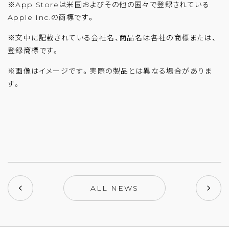
※App Storeは米国およびその他の国々で登録されている
Apple Inc.の商標です。
※文中に記載されている会社名、商品名は各社の商標または、
登録商標です。
※画像はイメージです。実際の製品とは異なる場合がありま
す。
ALL NEWS