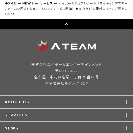
HOME
NEWS
サービス
ハイパーカジュアルゲーム 『マイキャンプマネー
ジャー：3D経営シミュレーション』サービス開始！ あなただけの理想のキャンプ場をつ
くろう！
株式会社エイチームエンターテインメント
〒450-6432
名古屋市中村区名駅三丁目28番12号
大名古屋ビルヂング 32F
ABOUT US
SERVICES
NEWS