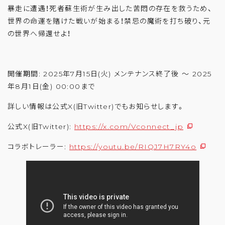
暴走に遭遇！死者蘇生術が生み出した苦悶の存在を救うため、
世界の命運を賭けた戦いが始まる！禁忌の魔術を打ち破り、元
の世界へ帰還せよ！
開催期間: 2025年7月15日(火) メンテナンス終了後 ～ 2025
年8月1日(金) 00:00まで
詳しい情報は公式X(旧Twitter)でもお知らせします。
公式X(旧Twitter):
https://x.com/Vconnect_jp
コラボトレーラー:
https://youtu.be/RIQJ7H7RY4o