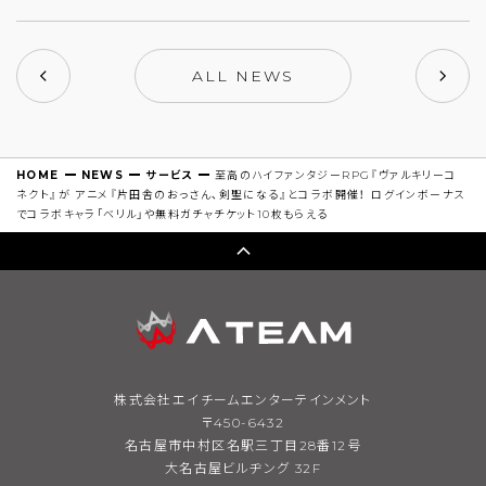
ALL NEWS
HOME
NEWS
サービス
至高のハイファンタジーRPG『ヴァルキリーコ
ネクト』が アニメ『片田舎のおっさん、剣聖になる』とコラボ開催！ ログインボーナス
でコラボキャラ「ベリル」や無料ガチャチケット10枚もらえる
株式会社エイチームエンターテインメント
〒450-6432
名古屋市中村区名駅三丁目28番12号
大名古屋ビルヂング 32F