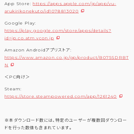
App Store:
https://apps.apple.com/jp/app/vu-
arukirikonekuto/id1078813020
Google Play:
https://play.google.com/store/apps/details?
id=jp.co.atm.vcon.jp
Amazon Androidアプリストア:
https://www.amazon.co.jp/gp/product/B075SDRBT
N
＜PC向け＞
Steam:
https://store.steampowered.com/app/1261240
※本ダウンロード数には、特定のユーザーが複数回ダウンロー
ドを行った数値も含まれています。