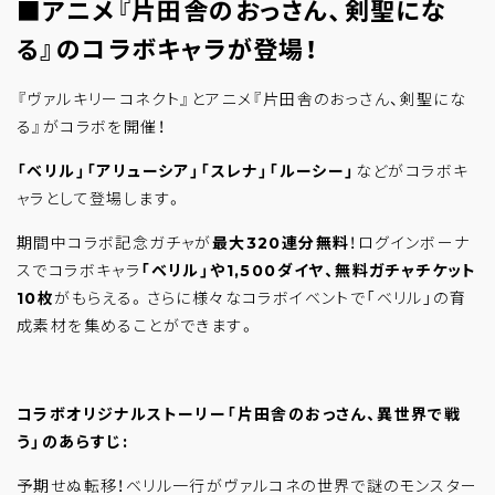
■アニメ『片田舎のおっさん、剣聖にな
る』のコラボキャラが登場！
『ヴァルキリーコネクト』とアニメ『片田舎のおっさん、剣聖にな
る』がコラボを開催！
「ベリル」「アリューシア」「スレナ」「ルーシー」
などがコラボキ
ャラとして登場します。
期間中コラボ記念ガチャが
最大320連分無料
！ログインボーナ
スでコラボキャラ
「ベリル」や1,500ダイヤ、無料ガチャチケット
10枚
がもらえる。さらに様々なコラボイベントで「ベリル」の育
成素材を集めることができます。
コラボオリジナルストーリー「片田舎のおっさん、異世界で戦
う」のあらすじ:
予期せぬ転移！ベリル一行がヴァルコネの世界で謎のモンスター