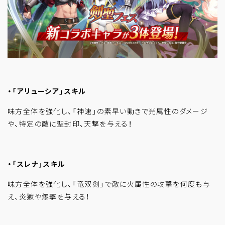
・「アリューシア」スキル
味方全体を強化し、「神速」の素早い動きで光属性のダメージ
や、特定の敵に聖封印、天撃を与える！
・「スレナ」スキル
味方全体を強化し、「竜双剣」で敵に火属性の攻撃を何度も与
え、炎獄や爆撃を与える！