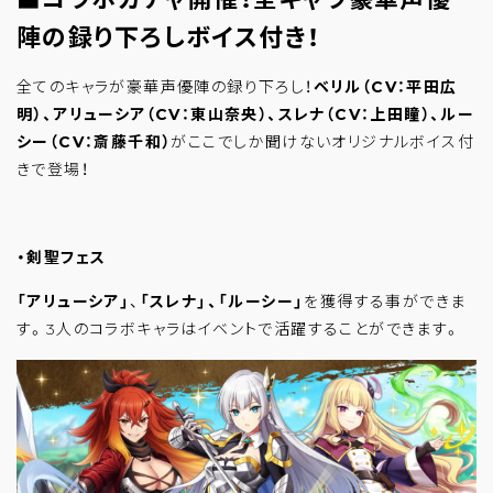
陣の録り下ろしボイス付き！
全てのキャラが豪華声優陣の録り下ろし！
ベリル（CV：平田広
明）、アリューシア（CV：東山奈央）、スレナ（CV：上田瞳）、ルー
シー（CV：斎藤千和）
がここでしか聞けないオリジナルボイス付
きで登場！
・剣聖フェス
「アリューシア」
、
「スレナ」、「ルーシー」
を獲得する事ができま
す。3人のコラボキャラはイベントで活躍することができます。