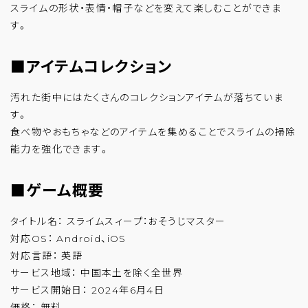
スライムの形状・表情・帽子などを変えて楽しむことができま
す。
■アイテムコレクション
汚れた街中にはたくさんのコレクションアイテムが落ちていま
す。
食べ物やおもちゃなどのアイテムを集めることでスライムの掃除
能力を強化できます。
■ゲーム概要
タイトル名： スライムスィープ：おそうじマスター
対応OS： Android、iOS
対応言語： 英語
サービス地域： 中国本土を除く全世界
サービス開始日： 2024年6月4日
価格： 無料