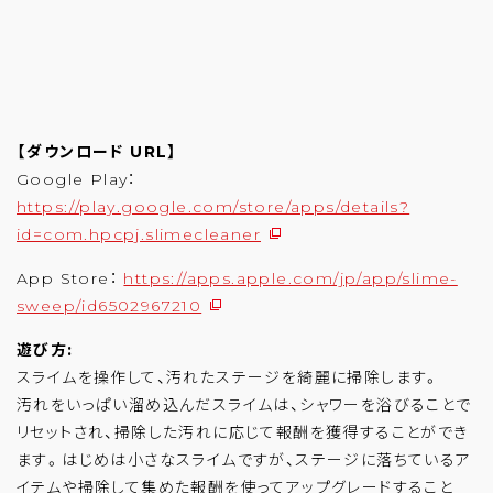
【ダウンロード URL】
Google Play：
https://play.google.com/store/apps/details?
id=com.hpcpj.slimecleaner
App Store：
https://apps.apple.com/jp/app/slime-
sweep/id6502967210
遊び方:
スライムを操作して、汚れたステージを綺麗に掃除します。
汚れをいっぱい溜め込んだスライムは、シャワーを浴びることで
リセットされ、掃除した汚れに応じて報酬を獲得することができ
ます。はじめは小さなスライムですが、ステージに落ちているア
イテムや掃除して集めた報酬を使ってアップグレードすること