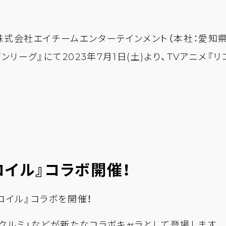
式会社エイチームエンターテインメント（本社：愛知県
リーグ』にて2023年7月1日(土)より、TVアニメ『
コイル』コラボ開催！
コイル』コラボを開催！
「クルミ」などが新たなコラボキャラとして登場します。