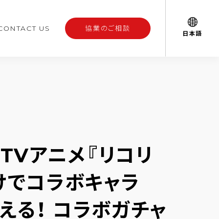
CONTACT US
協業のご相談
日本語
TVアニメ『リコリ
けでコラボキャラ
える！ コラボガチャ