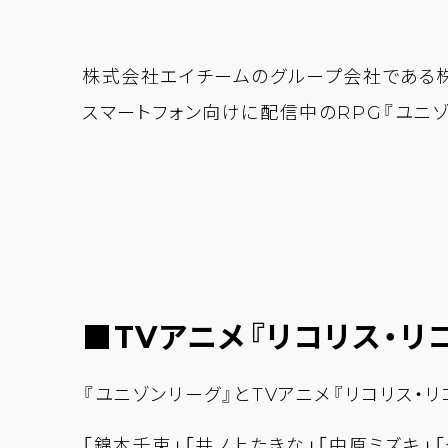
株式会社エイチームのグループ会社である株
スマートフォン向けに配信中のRPG『ユニゾン
■TVアニメ『リコリス・リ
『ユニゾンリーグ』とTVアニメ『リコリス・リ
「錦木千束」「井ノ上たきな」「中原ミズキ」