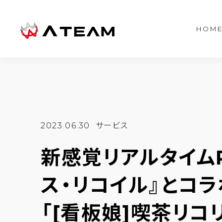
HOM
2023.06.30
サービス
新感覚リアルタイムR
ス・リコイル』とコ
「[看板娘]喫茶リコ