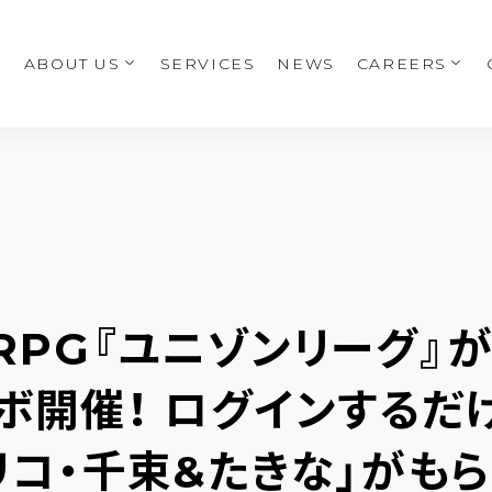
E
ABOUT US
SERVICES
NEWS
CAREERS
PG『ユニゾンリーグ』が
ラボ開催！ ログインするだ
リコ・千束&たきな」がもら