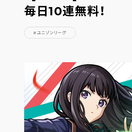
毎日10連無料！
#ユニゾンリーグ