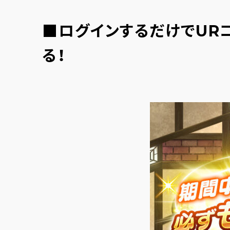
■ログインするだけでURコ
る！