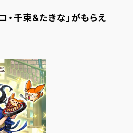
コ・千束&たきな」がもらえ