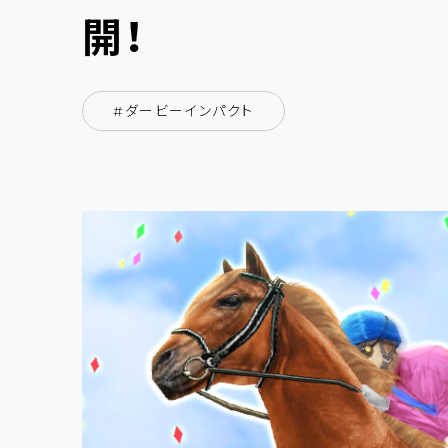
開！
#ダービーインパクト