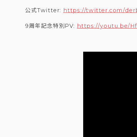
公式Twitter:
https://twitter.com/de
9周年記念特別PV:
https://youtu.be/