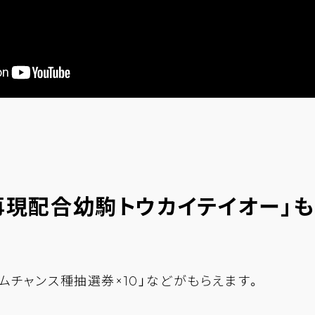
現配合幼駒トウカイテイオー」もらえ
ムチャンス種抽選券×10」などがもらえます。