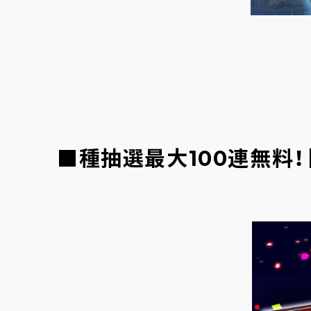
■
種抽選最大100連無料！【6