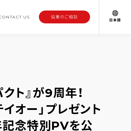
CONTACT US
協業のご相談
日本語
クト』が9周年！
テイオー」プレゼント
年記念特別PVを公