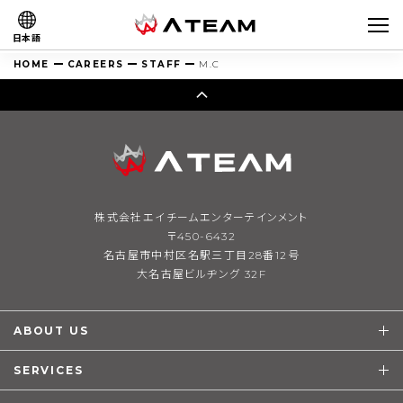
日本語
HOME
CAREERS
STAFF
M.C
株式会社エイチームエンターテインメント
〒450-6432
名古屋市中村区名駅三丁目28番12号
大名古屋ビルヂング 32F
ABOUT US
SERVICES